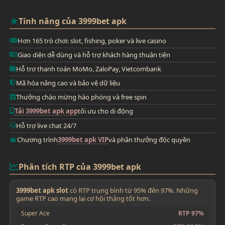
Tính năng của 3999bet apk
star
Hơn 165 trò chơi: slot, fishing, poker và live casino
Giao diện dễ dùng và hỗ trợ khách hàng thuận tiện
Hỗ trợ thanh toán MoMo, ZaloPay, Vietcombank
Mã hóa nâng cao và bảo vệ dữ liệu
Thưởng chào mừng hào phóng và free spin
Tải 3999bet apk app
tối ưu cho di động
Hỗ trợ live chat 24/7
Chương trình
3999bet apk VIP
và phần thưởng độc quyền
Phân tích RTP của 3999bet apk
3999bet apk slot
có RTP trung bình từ 95% đến 97%. Những
game RTP cao mang lại cơ hội thắng tốt hơn.
Super Ace
RTP 97%