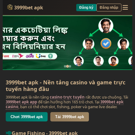
3999bet apk
Đăng ký
Đăng nhập
3999bet apk - Nền tảng casino và game trực
tuyến hàng đầu
3999bet apk là nền tảng
casino trực tuyến
rất được ưa chuộng. Tải
3999bet apk app
để tận hưởng hơn 165 trò chơi. Tại
3999bet apk
casino
, bạn có thể chơi slot, fishing, poker và game live dealer.
Chơi 3999bet apk
Tải 3999bet apk
Game Fishing - 3999bet apk