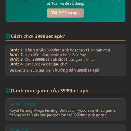
an toàn và dễ sử dụng.
Tải 3999bet apk
Cách chơi 3999bet apk?
Bước 1:
Đăng nhập 3999bet apk
hoặc tạo tài khoản mới.
Bước 2:
Nạp tiền bằng MoMo hoặc ZaloPay.
Bước 3:
Chọn
3999bet apk slot
hoặc game khác.
Bước 4:
Đặt cược và bắt đầu chơi!
Để biết thêm chi tiết, xem
hướng dẫn 3999bet apk
.
Danh mục game của 3999bet apk
Game Fishing
Royal Fishing, Mega Fishing, Dinosaur Tycoon và nhiều game
fishing khác. Hãy săn jackpot lớn tại
3999bet apk game
.
Game Slot