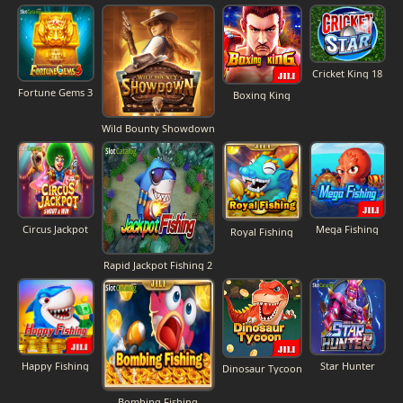
Cricket King 18
Fortune Gems 3
Boxing King
Wild Bounty Showdown
Circus Jackpot
Mega Fishing
Royal Fishing
Rapid Jackpot Fishing 2
Happy Fishing
Star Hunter
Dinosaur Tycoon
Bombing Fishing