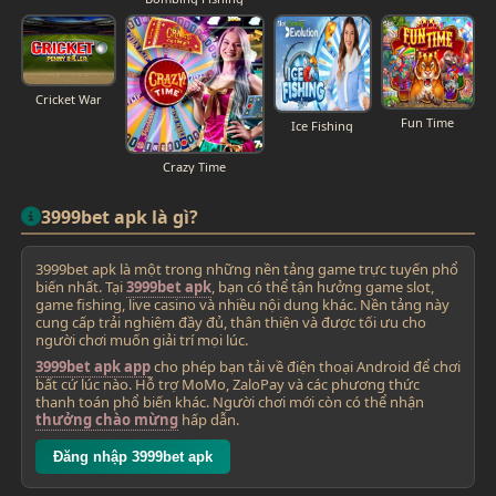
Cricket War
Fun Time
Ice Fishing
Crazy Time
3999bet apk là gì?
3999bet apk là một trong những nền tảng game trực tuyến phổ
biến nhất. Tại
3999bet apk
, bạn có thể tận hưởng game slot,
game fishing, live casino và nhiều nội dung khác. Nền tảng này
cung cấp trải nghiệm đầy đủ, thân thiện và được tối ưu cho
người chơi muốn giải trí mọi lúc.
3999bet apk app
cho phép bạn tải về điện thoại Android để chơi
bất cứ lúc nào. Hỗ trợ MoMo, ZaloPay và các phương thức
thanh toán phổ biến khác. Người chơi mới còn có thể nhận
thưởng chào mừng
hấp dẫn.
Đăng nhập 3999bet apk