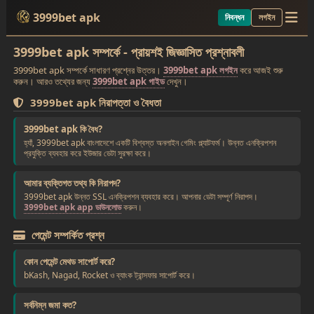
3999bet apk
নিবন্ধন
লগইন
3999bet apk সম্পর্কে - প্রায়শই জিজ্ঞাসিত প্রশ্নাবলী
3999bet apk সম্পর্কে সাধারণ প্রশ্নের উত্তর।
3999bet apk লগইন
করে আজই শুরু
করুন। আরও তথ্যের জন্য
3999bet apk গাইড
দেখুন।
3999bet apk নিরাপত্তা ও বৈধতা
3999bet apk কি বৈধ?
হ্যাঁ, 3999bet apk বাংলাদেশে একটি বিশ্বস্ত অনলাইন গেমিং প্ল্যাটফর্ম। উন্নত এনক্রিপশন
প্রযুক্তি ব্যবহার করে ইউজার ডেটা সুরক্ষা করে।
আমার ব্যক্তিগত তথ্য কি নিরাপদ?
3999bet apk উন্নত SSL এনক্রিপশন ব্যবহার করে। আপনার ডেটা সম্পূর্ণ নিরাপদ।
3999bet apk app ডাউনলোড
করুন।
পেমেন্ট সম্পর্কিত প্রশ্ন
কোন পেমেন্ট মেথড সাপোর্ট করে?
bKash, Nagad, Rocket ও ব্যাংক ট্রান্সফার সাপোর্ট করে।
সর্বনিম্ন জমা কত?