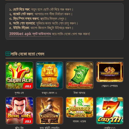
১. ছোট দিয়ে শুরু:
নতুন হলে ছোট বেট দিয়ে শুরু করুন।
২. বাজেট সেট করুন:
আপনার লস সীমা নির্ধারণ করুন।
৩. ফ্রি স্পিন লক্ষ্য করুন:
স্ক্যাটার সিম্বল দেখুন।
৪. অটো প্লে ব্যবহার:
সুবিধার জন্য অটো প্লে চালু করুন।
৫. উইনিং স্ট্রিক:
ভালো জিতলে কিছুটা উইথড্র করুন।
3999bet apk স্লট ডাউনলোড
করে লাকি নেকো খেলা শুরু করুন!
লাকি নেকো মতো গেমস
গোল্ডেন এম্পায়ার
সুপার এস
ফরচুন জেমস ৩
টাকা আসছে
মাহজং ওয়েজ
বক্সিং কিং
বন্য বাউন্টি শোডাউন
ক্রেজি৭৭৭