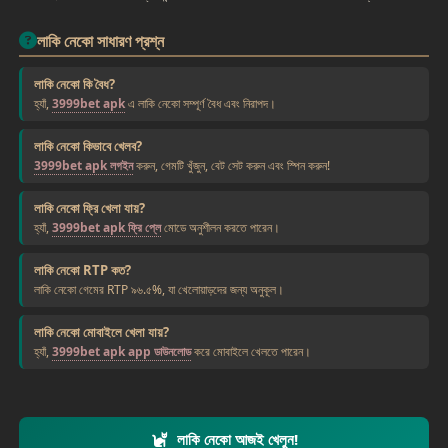
লাকি নেকো সাধারণ প্রশ্ন
লাকি নেকো কি বৈধ?
হ্যাঁ,
3999bet apk
এ লাকি নেকো সম্পূর্ণ বৈধ এবং নিরাপদ।
লাকি নেকো কিভাবে খেলব?
3999bet apk লগইন
করুন, গেমটি খুঁজুন, বেট সেট করুন এবং স্পিন করুন!
লাকি নেকো ফ্রি খেলা যায়?
হ্যাঁ,
3999bet apk ফ্রি প্লে
মোডে অনুশীলন করতে পারেন।
লাকি নেকো RTP কত?
লাকি নেকো গেমের RTP ৯৬.৫%, যা খেলোয়াড়দের জন্য অনুকূল।
লাকি নেকো মোবাইলে খেলা যায়?
হ্যাঁ,
3999bet apk app ডাউনলোড
করে মোবাইলে খেলতে পারেন।
লাকি নেকো আজই খেলুন!