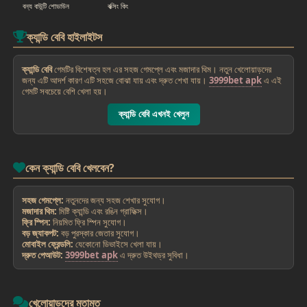
বন্য বাউন্টি শোডাউন
বক্সিং কিং
ক্যান্ডি বেবি হাইলাইটস
ক্যান্ডি বেবি
গেমটির বিশেষত্ব হল এর সহজ গেমপ্লে এবং মজাদার থিম। নতুন খেলোয়াড়দের
জন্য এটি আদর্শ কারণ এটি সহজে বোঝা যায় এবং দ্রুত শেখা যায়।
3999bet apk
এ এই
গেমটি সবচেয়ে বেশি খেলা হয়।
ক্যান্ডি বেবি এখনই খেলুন
কেন ক্যান্ডি বেবি খেলবেন?
সহজ গেমপ্লে:
নতুনদের জন্য সহজ শেখার সুযোগ।
মজাদার থিম:
মিষ্টি ক্যান্ডি এবং রঙিন গ্রাফিক্স।
ফ্রি স্পিন:
নিয়মিত ফ্রি স্পিন সুযোগ।
বড় জ্যাকপট:
বড় পুরস্কার জেতার সুযোগ।
মোবাইল ফ্রেন্ডলি:
যেকোনো ডিভাইসে খেলা যায়।
দ্রুত পেআউট:
3999bet apk
এ দ্রুত উইথড্র সুবিধা।
খেলোয়াড়দের মতামত