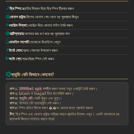
ফ্রি স্পিন:
স্ক্যাটার সিম্বল দিয়ে ফ্রি স্পিন ট্রিগার করুন
বোনাস রাউন্ড:
বিশেষ বোনাস গেম খেলে বড় পুরস্কার জিতুন
ওয়াইল্ড সিম্বল:
ওয়াইল্ড দিয়ে জেতার লাইন তৈরি করুন
মাল্টিপ্লায়ার:
আপনার জয় গুণ করে বড় পুরস্কার পান
মোবাইল সাপোর্ট:
যেকোনো ডিভাইসে খেলুন
টার্বো মোড:
দ্রুত গেমপ্লে উপভোগ করুন
অটো প্লে:
স্বয়ংক্রিয় স্পিন সেট করুন
ক্যান্ডি বেবি কিভাবে খেলবেন?
ধাপ ১:
3999bet apk লগইন
করুন অথবা নতুন একাউন্ট তৈরি করুন।
ধাপ ২:
bKash বা Nagad দিয়ে ডিপোজিট করুন।
ধাপ ৩:
ক্যান্ডি বেবি
গেমটি খুঁজুন এবং খুলুন।
ধাপ ৪:
আপনার বেট অ্যামাউন্ট সেট করুন।
ধাপ ৫:
স্পিন বাটনে ক্লিক করুন ��বং জেতার জন্য প্রার্থনা করুন!
টিপ:
ফ্রি স্পিন এবং বোনাস রাউন্ড সক্রিয় করতে স্ক্যাটার সিম্বল দেখুন। এগুলি আপনাকে বড়
জ্যাকপট জিততে সাহায্য করতে পারে!