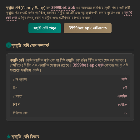
ক্যান্ডি বেবি
(Candy Baby) হল
3999bet apk
এর অন্যতম জনপ্রিয় স্লট গেম। এই মিষ্টি
ক্যান্ডি থিম গেমটি রঙিন গ্রাফিক্স, মজাদার সাউন্ড এফেক্ট এবং বড় জ্যাকপট জেতার সুযোগ দেয়।
ক্যান্ডি
বেবি গেম
এ ফ্রি স্পিন, বোনাস রাউন্ড এবং মাল্টিপ্লায়ার ফিচার রয়েছে।
ক্যান্ডি বেবি খেলুন
3999bet apk ডাউনলোড
ক্যান্ডি বেবি গেম সম্পর্কে
ক্যান্ডি বেবি
একটি ক্লাসিক স্লট গেম যা মিষ্টি ক্যান্ডি এবং রঙিন চিনির জগতে সেট করা হয়েছে।
গেমটিতে ৫টি রিল এবং একাধিক পেলাইন রয়েছে।
3999bet apk স্লট
গেমসের মধ্যে এটি
সবচেয়ে জনপ্রিয় একটি।
গেম প্রকার
স্লট
রিল
৫টি
পেলাইন
একাধিক
RTP
৯৬%+
মিনিমাম বেট
৳১
ক্যান্ডি বেবি ফিচার
star