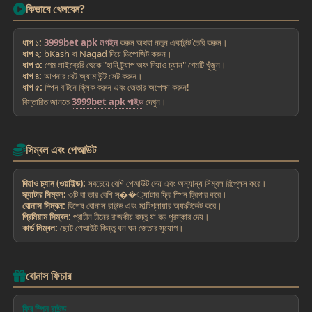
কিভাবে খেলবেন?
ধাপ ১:
3999bet apk লগইন
করুন অথবা নতুন একাউন্ট তৈরি করুন।
ধাপ ২:
bKash বা Nagad দিয়ে ডিপোজিট করুন।
ধাপ ৩:
গেম লাইব্রেরি থেকে "হানি ট্র্যাপ অফ দিয়াও চ্যান" গেমটি খুঁজুন।
ধাপ ৪:
আপনার বেট অ্যামাউন্ট সেট করুন।
ধাপ ৫:
স্পিন বাটনে ক্লিক করুন এবং জেতার অপেক্ষা করুন!
বিস্তারিত জানতে
3999bet apk গাইড
দেখুন।
সিম্বল এবং পেআউট
দিয়াও চ্যান (ওয়াইল্ড):
সবচেয়ে বেশি পেআউট দেয় এবং অন্যান্য সিম্বল রিপ্লেস করে।
স্ক্যাটার সিম্বল:
৩টি বা তার বেশি স্��্যাটার ফ্রি স্পিন ট্রিগার করে।
বোনাস সিম্বল:
বিশেষ বোনাস রাউন্ড এবং মাল্টিপ্লায়ার অ্যাক্টিভেট করে।
প্রিমিয়াম সিম্বল:
প্রাচীন চীনের রাজকীয় বস্তু যা বড় পুরস্কার দেয়।
কার্ড সিম্বল:
ছোট পেআউট কিন্তু ঘন ঘন জেতার সুযোগ।
বোনাস ফিচার
ফ্রি স্পিন রাউন্ড