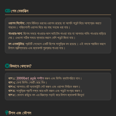
গেম মেকানিক্স
ওয়াপন সিস্টেম:
গেমে বিভিন্ন ধরনের ওয়াপন রয়েছে যা আপনি পয়েন্ট দিয়ে আপগ্রেড করতে
পারবেন। শক্তিশালী ওয়াপন দিয়ে বড় মাছ সহজে ধরা যায়।
পাওয়ার-আপ:
বিশেষ সময়ে পাওয়ার-আপ আইটেম পাওয়া যায় যা আপনার গানিং পাওয়ার বাড়িয়ে
দেয়। এগুলো সঠিক সময়ে ব্যবহার করলে বেশি পয়েন্ট জিতা যায়।
বস এনকাউন্টার:
প্রতিটি লেভেলে একটি বিশেষ সামুদ্রিক বস রয়েছে। এই বসকে পরাজিত করলে
বিশাল মাল্টিপ্লায়ার এবং জ্যাকপট পুরস্কার পাওয়া যায়।
কিভাবে খেলবেন?
ধাপ ১:
3999bet apk লগইন
করুন এবং ফিশিং ক্যাটাগরিতে যান।
ধাপ ২:
মেগা ফিশিং গেমটি বেছে নিন।
ধাপ ৩:
আপনার বেট অ্যামাউন্ট সেট করুন এবং ওয়াপন নির্বাচন করুন।
ধাপ ৪:
সামুদ্রিক প্রাণী লক্ষ্য করে গুলি করুন এবং পয়েন্ট সংগ্রহ করুন।
ধাপ ৫:
বোনাস রাউন্ডে বস এর বিরুদ্ধে লড়াই করে বিশাল জ্যাকপট জিতুন!
টিপস এবং কৌশল