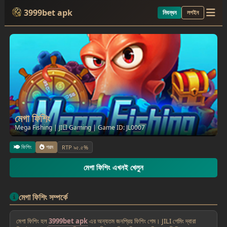
3999bet apk
নিবন্ধন
লগইন
মেগা ফিশিং
Mega Fishing | JILI Gaming | Game ID: JL0007
ফিশিং
গরম
RTP ৯৫.৫%
মেগা ফিশিং এখনই খেলুন
মেগা ফিশিং সম্পর্কে
মেগা ফিশিং হল
3999bet apk
এর অন্যতম জনপ্রিয় ফিশিং গেম। JILI গেমিং দ্বারা