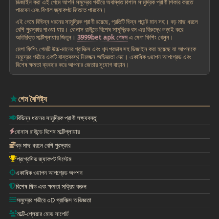
ডিজাইন করা এই গেমে আপনি সমুদ্রের গভীরে অবস্থিত বিশাল সামুদ্রিক প্রাণী শিকার করতে
পারবেন এবং বিশাল জ্যাকপট জিততে পারবেন।
এই গেমে বিভিন্ন ধরনের সামুদ্রিক প্রাণী রয়েছে, প্রতিটি ভিন্ন পয়েন্ট মান সহ। বড় মাছ ধরলে
বেশি পুরস্কার পাওয়া যায়। বোনাস রাউন্ডে বিশেষ সামুদ্রিক বস এর বিরুদ্ধে লড়াই করে
অতিরিক্ত মাল্টিপ্লায়ার জিতুন।
3999bet apk গেমস
এ মেগা ফিশিং খেলুন।
মেগা ফিশিং গেমটি উচ্চ-মানের গ্রাফিক্স এবং শব্দ প্রভাব সহ ডিজাইন করা হয়েছে যা আপনাকে
সমুদ্রের গভীরে একটি বাস্তববস্থ নিমজ্জন অভিজ্ঞতা দেয়। একাধিক ওয়াপন আপগ্রেড এবং
বিশেষ ক্ষমতা ব্যবহার করে আপনার জেতার সুযোগ বাড়ান।
গেম বৈশিষ্ট্য
star
বিভিন্ন ধরনের সামুদ্রিক প্রাণী লক্ষ্যবস্তু
বোনাস রাউন্ডে বিশেষ মাল্টিপ্লায়ার
বড় মাছ ধরলে বেশি পুরস্কার
প্রগ্রেসিভ জ্যাকপট সিস্টেম
একাধিক ওয়াপন আপগ্রেড অপশন
বিশেষ শিল্ড এবং ক্ষমতা সক্রিয় করুন
সমুদ্রের গভীরে ৩D গ্রাফিক্স অভিজ্ঞতা
মাল্টি-প্লেয়ার মোড সাপোর্ট